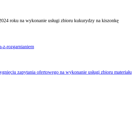
.2024 roku na wykonanie usługi zbioru kukurydzy na kiszonkę
a-z-rozgarnianiem
ygnięciu zapytania ofertowego na wykonanie usługi zbioru materiału