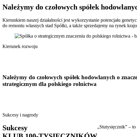
Należymy do czołowych spółek hodowlany
Kierunkiem naszej działalności jest wykorzystanie potencjału genet
do remontu własnych stad Spółki, a także sprzedajemy na rynek kraj
Kierunek rozwoju
Należymy do czołowych spółek hodowlanych o znacz
strategicznym dla polskiego rolnictwa
Sukcesy i nagrody
Sukcesy
„Stutysięcznik” – t
KLUB 100-TYSIĘCZNIKÓW