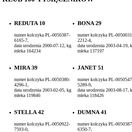
REDUTA 10
BONA 29
numer kolczyka PL-0050387-
numer kolczyka PL-0050031
6165-7,
2212-4,
data urodzenia 2000-07-12, kg
data urodzenia 2003-04-19, 
mleka 164234
mleka 137197
MIRA 39
JANET 51
numer kolczyka PL-0050380-
numer kolczyka PL-0050547
4296-1,
5289-9,
data urodzenia 2003-02-05, kg
data urodzenia 2003-08-17, 
mleka 119846
mleka 118426
STELLA 42
DUMNA 41
numer kolczyka PL-0050922-
numer kolczyka PL-0050387
7593-0,
6350-7,