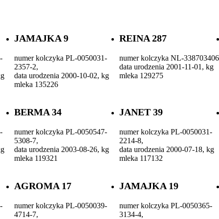
JAMAJKA 9
REINA 287
-
numer kolczyka PL-0050031-
numer kolczyka NL-338703406
2357-2,
data urodzenia 2001-11-01, kg
kg
data urodzenia 2000-10-02, kg
mleka 129275
mleka 135226
BERMA 34
JANET 39
-
numer kolczyka PL-0050547-
numer kolczyka PL-0050031-
5308-7,
2214-8,
kg
data urodzenia 2003-08-26, kg
data urodzenia 2000-07-18, kg
mleka 119321
mleka 117132
AGROMA 17
JAMAJKA 19
-
numer kolczyka PL-0050039-
numer kolczyka PL-0050365-
4714-7,
3134-4,