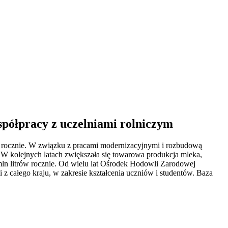
spółpracy z uczelniami rolniczym
 rocznie. W związku z pracami modernizacyjnymi i rozbudową
 W kolejnych latach zwiększała się towarowa produkcja mleka,
 mln litrów rocznie. Od wielu lat Ośrodek Hodowli Zarodowej
 całego kraju, w zakresie kształcenia uczniów i studentów. Baza