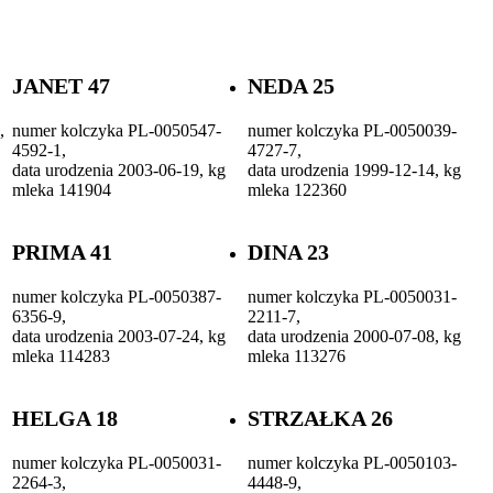
JANET 47
NEDA 25
,
numer kolczyka PL-0050547-
numer kolczyka PL-0050039-
4592-1,
4727-7,
data urodzenia 2003-06-19, kg
data urodzenia 1999-12-14, kg
mleka 141904
mleka 122360
PRIMA 41
DINA 23
numer kolczyka PL-0050387-
numer kolczyka PL-0050031-
6356-9,
2211-7,
data urodzenia 2003-07-24, kg
data urodzenia 2000-07-08, kg
mleka 114283
mleka 113276
HELGA 18
STRZAŁKA 26
numer kolczyka PL-0050031-
numer kolczyka PL-0050103-
2264-3,
4448-9,