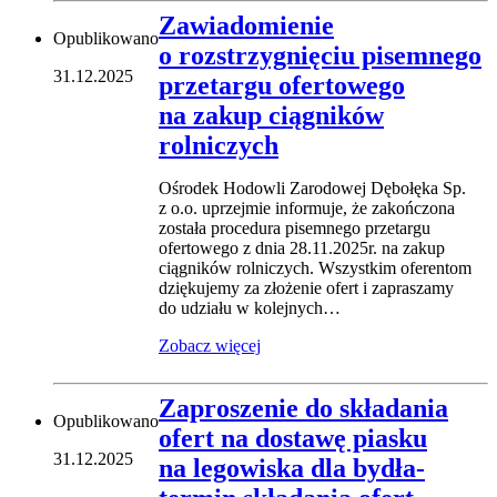
Zawiadomienie
Opublikowano
o rozstrzygnięciu pisemnego
31.12.2025
przetargu ofertowego
na zakup ciągników
rolniczych
Ośrodek Hodowli Zarodowej Dębołęka Sp.
z o.o. uprzejmie informuje, że zakończona
została procedura pisemnego przetargu
ofertowego z dnia 28.11.2025r. na zakup
ciągników rolniczych. Wszystkim oferentom
dziękujemy za złożenie ofert i zapraszamy
do udziału w kolejnych…
Zobacz więcej
Zaproszenie do składania
Opublikowano
ofert na dostawę piasku
31.12.2025
na legowiska dla bydła-