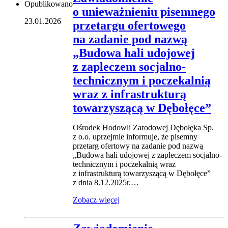
Opublikowano
o unieważnieniu pisemnego
23.01.2026
przetargu ofertowego
na zadanie pod nazwą
„Budowa hali udojowej
z zapleczem socjalno-
technicznym i poczekalnią
wraz z infrastrukturą
towarzyszącą w Dębołęce”
Ośrodek Hodowli Zarodowej Dębołęka Sp.
z o.o. uprzejmie informuje, że pisemny
przetarg ofertowy na zadanie pod nazwą
„Budowa hali udojowej z zapleczem socjalno-
technicznym i poczekalnią wraz
z infrastrukturą towarzyszącą w Dębołęce”
z dnia 8.12.2025r.…
Zobacz więcej