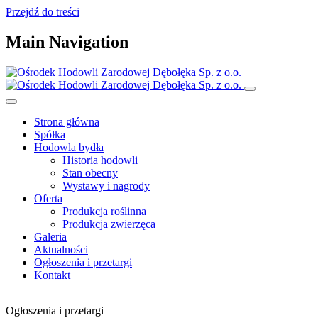
Przejdź do treści
Main Navigation
Strona główna
Spółka
Hodowla bydła
Historia hodowli
Stan obecny
Wystawy i nagrody
Oferta
Produkcja roślinna
Produkcja zwierzęca
Galeria
Aktualności
Ogłoszenia i przetargi
Kontakt
Ogłoszenia i przetargi