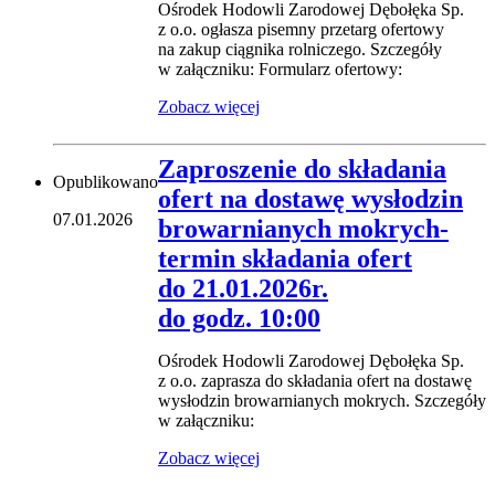
Ośrodek Hodowli Zarodowej Dębołęka Sp.
z o.o. ogłasza pisemny przetarg ofertowy
na zakup ciągnika rolniczego. Szczegóły
w załączniku: Formularz ofertowy:
Zobacz więcej
Zaproszenie do składania
Opublikowano
ofert na dostawę wysłodzin
07.01.2026
browarnianych mokrych-
termin składania ofert
do 21.01.2026r.
do godz. 10:00
Ośrodek Hodowli Zarodowej Dębołęka Sp.
z o.o. zaprasza do składania ofert na dostawę
wysłodzin browarnianych mokrych. Szczegóły
w załączniku:
Zobacz więcej