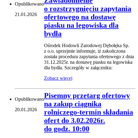
Zawiadomienie
Opublikowano
o rozstrzygnięciu zapytania
21.01.2026
ofertowego na dostawę
piasku na legowiska dla
bydła
Ośrodek Hodowli Zarodowej Dębołęka Sp.
z o.o. uprzejmie informuje, iż zakończona
została procedura zapytania ofertowego z dnia
31.12.2025r. na dostawę piasku na legowiska
dla bydła. Szczegóły w załączniku:
Zobacz więcej
Pisemny przetarg ofertowy
Opublikowano
na zakup ciągnika
20.01.2026
rolniczego-termin składania
ofert do 3.02.2026r.
do godz. 10:00