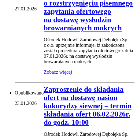
o rozstrzygnięciu pisemnego
27.01.2026
zapytania ofertowego
na dostawę wysłodzin
browarnianych mokrych
Ośrodek Hodowli Zarodowej Dębołęka Sp.
z o.o. uprzejmie informuje, iż zakończona
została procedura zapytania ofertowego z dnia
07.01.2026r. na dostawę wysłodzin
browarnianych mokrych.
Zobacz więcej
Zaproszenie do składania
Opublikowano
ofert na dostawę nasion
23.01.2026
kukurydzy siewnej – termin
składania ofert 06.02.2026r.
do godz. 10:00
Ośrodek Hodowli Zarodowej Dębołęka Sp.