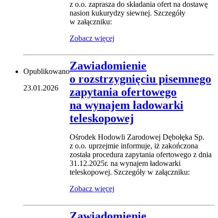
z o.o. zaprasza do składania ofert na dostawę
nasion kukurydzy siewnej. Szczegóły
w załączniku:
Zobacz więcej
Zawiadomienie
Opublikowano
o rozstrzygnięciu pisemnego
23.01.2026
zapytania ofertowego
na wynajem ładowarki
teleskopowej
Ośrodek Hodowli Zarodowej Dębołęka Sp.
z o.o. uprzejmie informuje, iż zakończona
została procedura zapytania ofertowego z dnia
31.12.2025r. na wynajem ładowarki
teleskopowej. Szczegóły w załączniku:
Zobacz więcej
Zawiadomienie